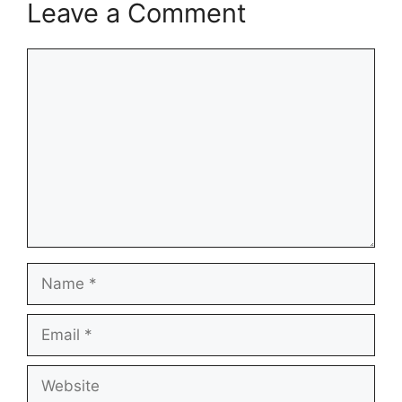
Leave a Comment
Comment
Name
Email
Website