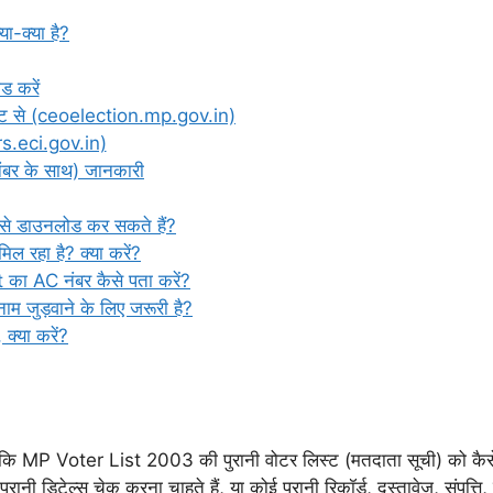
-क्या है?
ड करें
इट से (ceoelection.mp.gov.in)
rs.eci.gov.in)
 नंबर के साथ) जानकारी
ँ से डाउनलोड कर सकते हैं?
मिल रहा है? क्या करें?
ा AC नंबर कैसे पता करें?
म जुड़वाने के लिए जरूरी है?
क्या करें?
 हैं कि MP Voter List 2003 की पुरानी वोटर लिस्ट (मतदाता सूची) को क
ानी डिटेल्स चेक करना चाहते हैं, या कोई पुरानी रिकॉर्ड, दस्तावेज़, संपत्