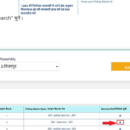
arch” चुनें।