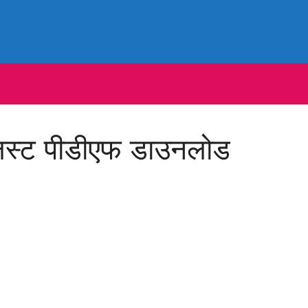
िस्ट पीडीएफ डाउनलोड