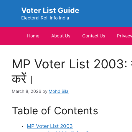
Skip
Voter List Guide
to
content
Electoral Roll Info India
Home
About Us
Contact Us
Privacy
MP Voter List 2003: मध
करें।
March 8, 2026
by
Mohd Bilal
Table of Contents
MP Voter List 2003