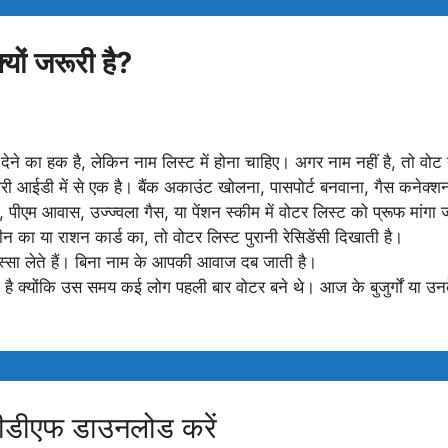
Check My Name in Voter List by EPIC, Mobile
ों जरूरी है?
ेने का हक है, लेकिन नाम लिस्ट में होना चाहिए। अगर नाम नहीं है, तो वोट नह
आईडी में से एक है। बैंक अकाउंट खोलना, पासपोर्ट बनवाना, गैस कनेक्शन
 पीएम आवास, उज्ज्वला गैस, या पेंशन स्कीम में वोटर लिस्ट को प्रूफ मांगा 
न का या राशन कार्ड का, तो वोटर लिस्ट पुरानी रेसिडेंसी दिखाती है।
हिस्सा लेते हैं। बिना नाम के आपकी आवाज दब जाती है।
 क्योंकि उस समय कई लोग पहली बार वोटर बने थे। आज के बुजुर्गों या उनके
 ID Card Address Change Application Form 8A 
 पीडीएफ डाउनलोड करें